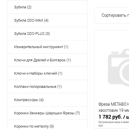
Зубила (2)
Сортировать п
Зубила SDS-MAX (4)
Зубила SDS-PLUS (3)
Измерительный инструмент (1)
Ключи для Дрелей и Болгарок (1)
Ключи и Наборы ключей (1)
Колпаки полировальные (1)
Компрессоры (4)
Фреза METABO 
хвостовик 19 м
Коронки Зенкеры Шарошки Фрезы (7)
1 782 руб.
/ 
Актуальную цену и налич
533
Коронки по металлу (3)