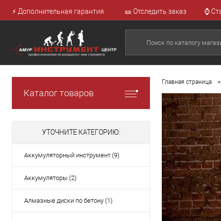
⚡ Дополнительная гарантия
🎫 Отследить заказ
⌚ Ст
•
Главная страница
Каталог товаров
УТОЧНИТЕ КАТЕГОРИЮ:
Аккумуляторный инструмент (9)
Аккумуляторы (2)
Алмазные диски по бетону (1)