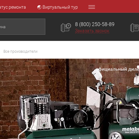
атус ремонта
🌏 Виртуальный тур
8 (800) 250-58-89
Заказать звонок
Все производители