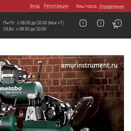
Вход
Регистрация
Ваш город:
Определение
Пн-Пт : с 08:00 до 20:00
(Мск +7)
0
0
0
Сб,Вс : с 08:00 до 20:00