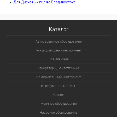
Для Дисковых пил во Владивостоке
Каталог
Автосервисное оборудование
Аккумуляторный инструмент
Все для сада
Генераторы, Бензотехника
Измерительный инструмент
Инструменты DREMEL
Крепеж
Моечное оборудование
Насосное оборудование