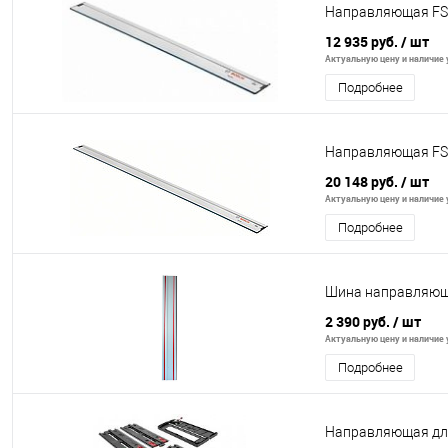
Направляющая FS
12 935 руб.
/ шт
Актуальную цену и наличие у
Подробнее
Направляющая FS
20 148 руб.
/ шт
Актуальную цену и наличие у
Подробнее
Шина направляющ
2 390 руб.
/ шт
Актуальную цену и наличие у
Подробнее
Направляющая для 