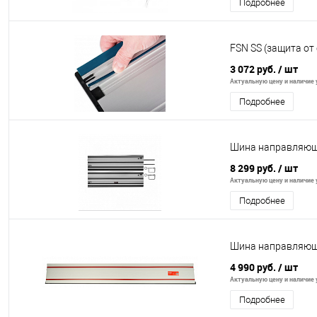
Подробнее
FSN SS (защита от
3 072 руб.
/ шт
Актуальную цену и наличие у
Подробнее
Шина направляюща
8 299 руб.
/ шт
Актуальную цену и наличие у
Подробнее
Шина направляющ
4 990 руб.
/ шт
Актуальную цену и наличие у
Подробнее