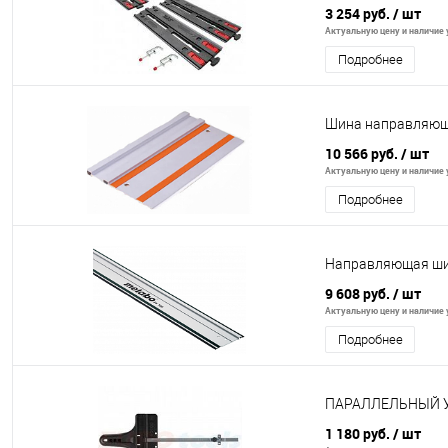
3 254 руб.
/ шт
Актуальную цену и наличие у
Подробнее
Шина направляющ
10 566 руб.
/ шт
Актуальную цену и наличие у
Подробнее
Направляющая ши
9 608 руб.
/ шт
Актуальную цену и наличие у
Подробнее
ПАРАЛЛЕЛЬНЫЙ У
1 180 руб.
/ шт