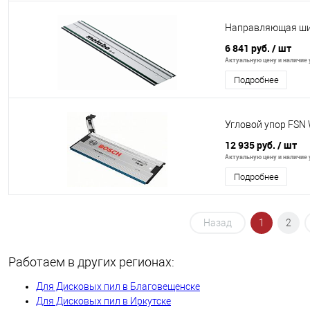
Направляющая ши
6 841 руб.
/ шт
Актуальную цену и наличие у
Подробнее
Угловой упор FSN
12 935 руб.
/ шт
Актуальную цену и наличие у
Подробнее
Назад
1
2
Работаем в других регионах:
Для Дисковых пил в Благовещенске
Для Дисковых пил в Иркутске