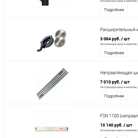
Актуальную цену и наличие у
Подробнее
Расширительный 
3 064 руб.
/ шт
Актуальную цену и наличие у
Подробнее
Направляющая ши
7 010 руб.
/ шт
Актуальную цену и наличие у
Подробнее
FSN 1100 (направ
10 140 руб.
/ шт
Актуальную цену и наличие у