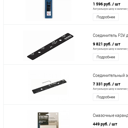
1 596 руб.
/ шт
Актуальную цену и наличие у
Подробнее
Соединитель FSV
9 821 руб.
/ шт
Актуальную цену и наличие у
Подробнее
Соединительный э
7 331 руб.
/ шт
Актуальную цену и наличие у
Подробнее
Смазочные каранд
449 руб.
/ шт