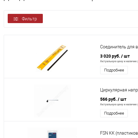
Фильтр
Соединитель для 
3 020 руб.
/ шт
Актуальную цену и наличие у
Подробнее
Циркулярная нап
566 руб.
/ шт
Актуальную цену и наличие у
Подробнее
FSN KK (пластико