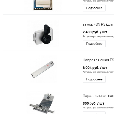
Актуальную цену и наличие у
Подробнее
замок FSN RS (для
2 400 руб.
/ шт
Актуальную цену и наличие у
Подробнее
Направляющая FS
8 004 руб.
/ шт
Актуальную цену и наличие у
Подробнее
Параллельная на
355 руб.
/ шт
Актуальную цену и наличие у