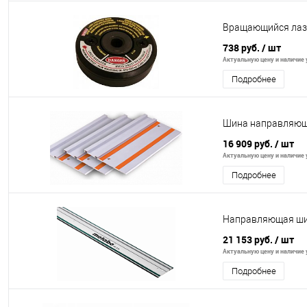
Вращающийся лазе
738 руб.
/ шт
Актуальную цену и наличие у
Подробнее
Шина направляющ
16 909 руб.
/ шт
Актуальную цену и наличие у
Подробнее
Направляющая ши
21 153 руб.
/ шт
Актуальную цену и наличие у
Подробнее