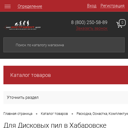
Вход
Регистрация
Определение
8 (800) 250-58-89
0
Заказать звонок
Каталог товаров
Уточнить раздел
•
•
Главная страница
Каталог товаров
Расходка, Оснастка, Комплект
Для Дисковых пил в Хабаровске