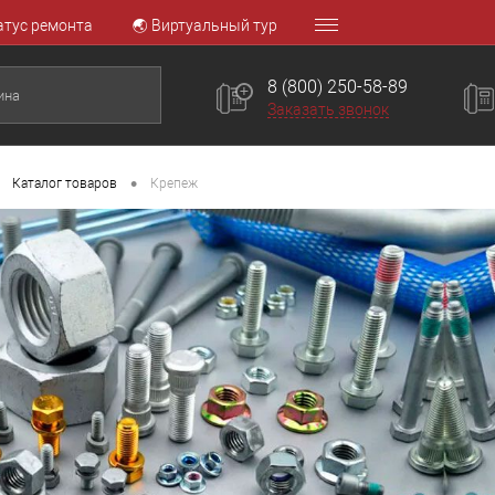
атус ремонта
🌏 Виртуальный тур
8 (800) 250-58-89
Заказать звонок
•
Каталог товаров
Крепеж