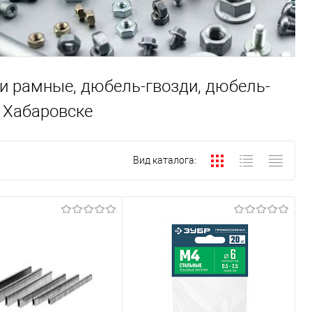
ли рамные, дюбель-гвозди, дюбель-
 Хабаровске
Вид каталога: