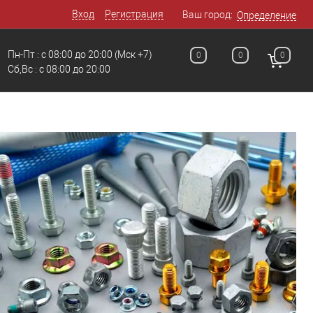
Вход
Регистрация
Ваш город:
Определение
Пн-Пт : с 08:00 до 20:00
(Мск +7)
0
0
0
Сб,Вс : с 08:00 до 20:00