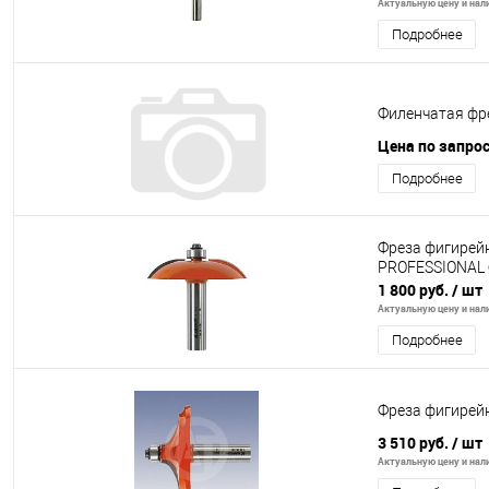
Актуальную цену и нали
Подробнее
Филенчатая фр
Цена по запро
Подробнее
Фреза фигирей
PROFESSIONAL Ø
1 800 руб.
/ шт
Актуальную цену и нали
Подробнее
Фреза фигирей
3 510 руб.
/ шт
Актуальную цену и нали