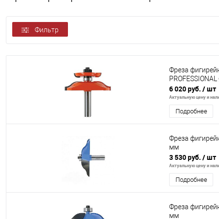
Фильтр
Фреза фигирей
PROFESSIONAL Ø
6 020 руб.
/ шт
Актуальную цену и нали
Подробнее
Фреза фигирей
мм
3 530 руб.
/ шт
Актуальную цену и нали
Подробнее
Фреза фигирей
мм