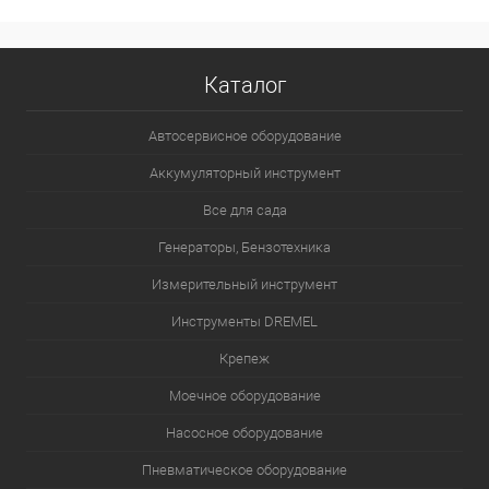
Каталог
Автосервисное оборудование
Аккумуляторный инструмент
Все для сада
Генераторы, Бензотехника
Измерительный инструмент
Инструменты DREMEL
Крепеж
Моечное оборудование
Насосное оборудование
Пневматическое оборудование