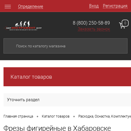
Вход
Регистрация
Определение
8 (800) 250-58-89
0
Заказать звонок
Каталог товаров
Уточнить раздел
•
•
Главная страница
Каталог товаров
Расходка, Оснастка, Комплект
Фрезы фигирейные в Хабаровске