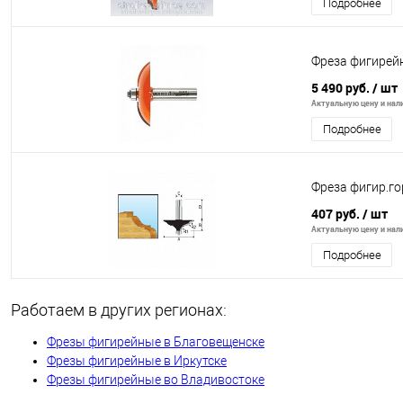
Подробнее
Фреза фигирей
5 490 руб.
/ шт
Актуальную цену и нали
Подробнее
Фреза фигир.го
407 руб.
/ шт
Актуальную цену и нали
Подробнее
Работаем в других регионах:
Фрезы фигирейные в Благовещенске
Фрезы фигирейные в Иркутске
Фрезы фигирейные во Владивостоке