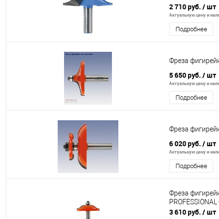
2 710 руб.
/ шт
Актуальную цену и нали
Подробнее
Фреза фигирей
5 650 руб.
/ шт
Актуальную цену и нали
Подробнее
Фреза фигирейн
6 020 руб.
/ шт
Актуальную цену и нали
Подробнее
Фреза фигирей
PROFESSIONAL Ø
3 610 руб.
/ шт