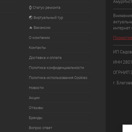
АмурИнс
⌚ Статус ремонта
Внимание
🌏 Виртуальный тур
актуальн
🔥 Вакансии
интернет
О компании
Посмотре
Контакты
ИП Садов
Доставка и оплата
ИНН 280
Политика конфиденциальности
ОГРНИП 
Политика использования Cookies
г. Благов
Новости
Акции
Отзывы
Бренды
Вопрос ответ