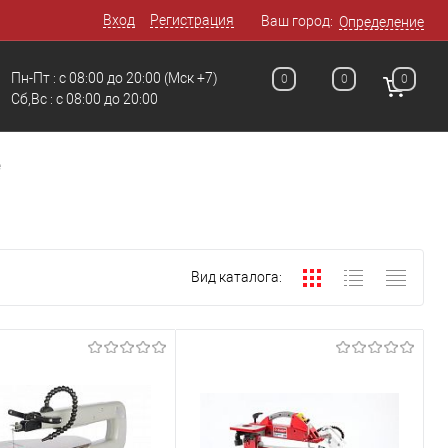
Вход
Регистрация
Ваш город:
Определение
Пн-Пт : с 08:00 до 20:00
(Мск +7)
0
0
0
Сб,Вс : с 08:00 до 20:00
е
Вид каталога: