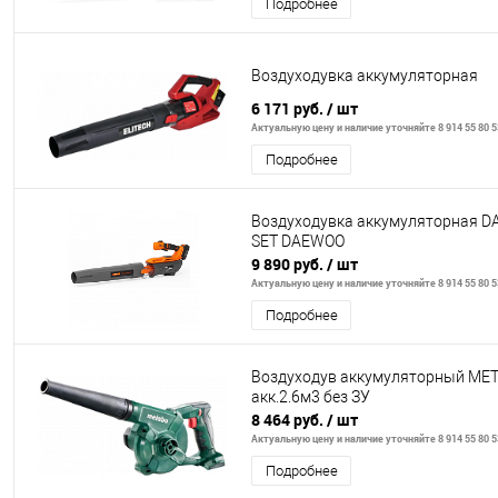
Подробнее
Воздуходувка аккумуляторная
6 171 руб.
/ шт
Актуальную цену и наличие уточняйте 8 914 55 80 5
Подробнее
Воздуходувка аккумуляторная DA
SET DAEWOO
9 890 руб.
/ шт
Актуальную цену и наличие уточняйте 8 914 55 80 5
Подробнее
Воздуходув аккумуляторный ME
акк.2.6м3 без ЗУ
8 464 руб.
/ шт
Актуальную цену и наличие уточняйте 8 914 55 80 5
Подробнее