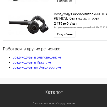
Подробнее
Воздуходув аккумуляторный HIT
RB14DSL (без аккумулятора)
2 475 руб.
/ шт
Актуальную цену и наличие уточняйте 8 914 55 80 5
Подробнее
Работаем в других регионах:
Воздуходувы в Благовещенске
Воздуходувы в Иркутске
Воздуходувы во Владивостоке
Каталог
Автосервисное оборудование