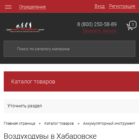
Вход
Регистрация
Определение
8 (800) 250-58-89
0
Заказать звонок
Каталог товаров
Уточнить раздел
•
•
Главная страница
Каталог товаров
Аккумуляторный инструмент
Воздуходувы в Хабаровске