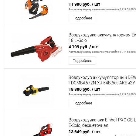
11 990 руб.
/ шт
Актуальную цену и наличие уточняйте 8 914 55 80 5
Подробнее
Воздуходувка аккумуляторная Ein
18 Li-Solo
4 199 руб.
/ шт
Актуальную цену и наличие уточняйте 8 914 55 80 5
Подробнее
Воздуходув аккумуляторный DE
TDCMBA572N-XJ 54В,без АКБиЗУ
18 880 руб.
/ шт
Актуальную цену и наличие уточняйте 8 914 55 80 5
Подробнее
Воздуходувка акк Einhell PXC GE-L
E-Solo, бесщеточная
13 649 руб.
/ шт