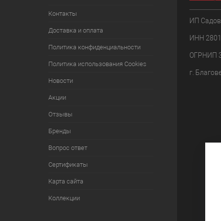
Контакты
ИП Садов
Доставка и оплата
ИНН 280
Политика конфиденциальности
ОГРНИП 
Политика использования Cookies
г. Благов
Новости
Акции
Отзывы
Бренды
Вопрос ответ
Сертификаты
Карта сайта
Коллекции