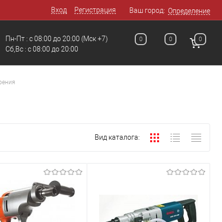
Вход
Регистрация
Ваш город:
Определение
Пн-Пт : с 08:00 до 20:00
(Мск +7)
0
0
0
Сб,Вс : с 08:00 до 20:00
рения
Вид каталога: