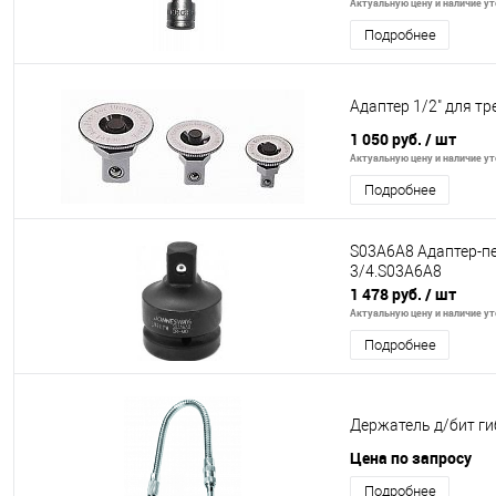
Актуальную цену и наличие уто
Подробнее
Адаптер 1/2" для т
1 050 руб.
/ шт
Актуальную цену и наличие уто
Подробнее
S03A6A8 Адаптер-пе
3/4.S03A6A8
1 478 руб.
/ шт
Актуальную цену и наличие уто
Подробнее
Держатель д/бит ги
Цена по запросу
Подробнее