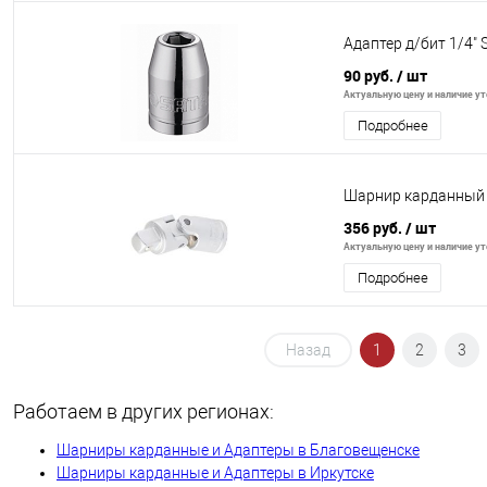
Адаптер д/бит 1/4"
90 руб.
/ шт
Актуальную цену и наличие уто
Подробнее
Шарнир карданный с 
356 руб.
/ шт
Актуальную цену и наличие уто
Подробнее
Назад
1
2
3
Работаем в других регионах:
Шарниры карданные и Адаптеры в Благовещенске
Шарниры карданные и Адаптеры в Иркутске