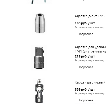
Адаптер д/бит 1/2"
180 руб.
/ шт
Актуальную цену и наличие уто
Подробнее
Адаптер для удлини
1/4"F(внутренний 
213 руб.
/ шт
Актуальную цену и наличие уто
Подробнее
Кардан шарнирный 
359 руб.
/ шт
Актуальную цену и наличие уто
Подробнее