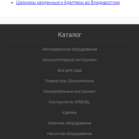
Шарниры карданные и Адаптеры во Владивостоке
Каталог
Автосервисное оборудование
Аккумуляторный инструмент
Все для сада
Генераторы, Бензотехника
Измерительный инструмент
Инструменты DREMEL
Крепеж
Моечное оборудование
Насосное оборудование