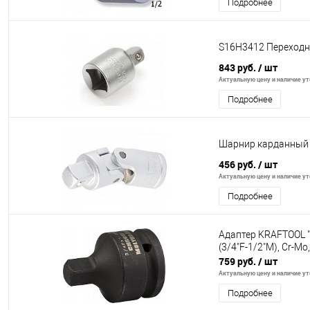
Подробнее
S16H3412 Переходни
843 руб.
/ шт
Актуальную цену и наличие уто
Подробнее
Шарнир карданный с 
456 руб.
/ шт
Актуальную цену и наличие уто
Подробнее
Адаптер KRAFTOOL 
(3/4"F-1/2"M), Cr-
759 руб.
/ шт
Актуальную цену и наличие уто
Подробнее