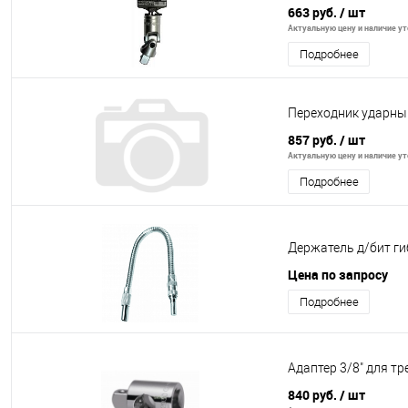
663 руб.
/ шт
Актуальную цену и наличие уто
Подробнее
Переходник ударный
857 руб.
/ шт
Актуальную цену и наличие уто
Подробнее
Держатель д/бит ги
Цена по запросу
Подробнее
Адаптер 3/8" для т
840 руб.
/ шт