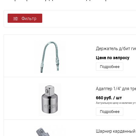
Фильтр
Держатель д/бит ги
Цена по запросу
Подробнее
Адаптер 1/4" для т
660 руб.
/ шт
Актуальную цену и наличие уто
Подробнее
Шарнир карданный 