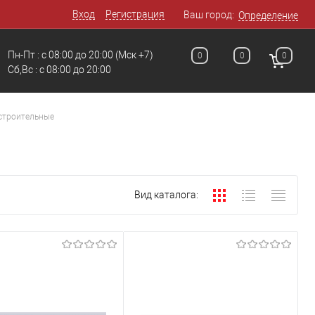
Вход
Регистрация
Ваш город:
Определение
Пн-Пт : с 08:00 до 20:00
(Мск +7)
0
0
0
Сб,Вс : с 08:00 до 20:00
строительные
Вид каталога: