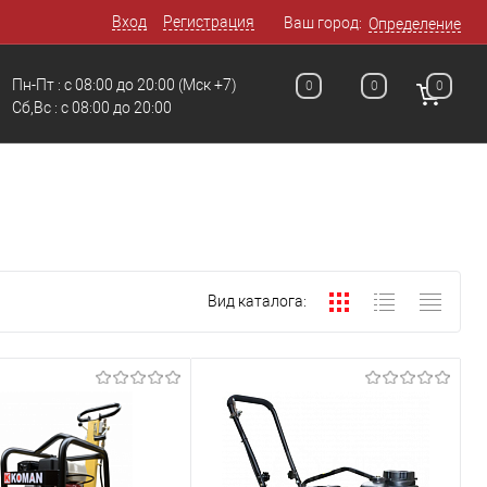
Вход
Регистрация
Ваш город:
Определение
Пн-Пт : с 08:00 до 20:00
(Мск +7)
0
0
0
Сб,Вс : с 08:00 до 20:00
Вид каталога: