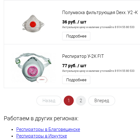
Полумаска фильтрующая Dexx. У2 -К
36 руб.
/ шт
Актуальную цену и наличие уточняйте 8 914 55 80 533
Подробнее
Респиратор У-2К FIT
77 руб.
/ шт
Актуальную цену и наличие уточняйте 8 914 55 80 533
Подробнее
Назад
1
2
Вперед
Работаем в других регионах:
Респираторы в Благовещенске
Респираторы в Иркутске