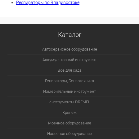
Респираторы во Владивостоке
Каталог
Автосервисное оборудование
Аккумуляторный инструмент
Все для сада
Генераторы, Бензотехника
Измерительный инструмент
Инструменты DREMEL
Крепеж
Моечное оборудование
Насосное оборудование