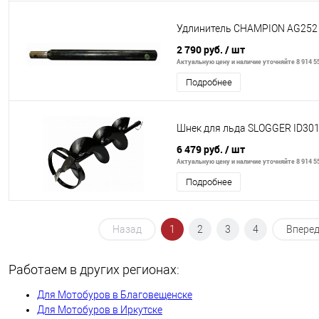
Удлинитель CHAMPION AG252 
2 790 руб.
/ шт
Актуальную цену и наличие уточняйте 8 914 55
Подробнее
Шнек для льда SLOGGER ID30
6 479 руб.
/ шт
Актуальную цену и наличие уточняйте 8 914 55
Подробнее
Назад
1
2
3
4
Впере
Работаем в других регионах:
Для Мотобуров в Благовещенске
Для Мотобуров в Иркутске