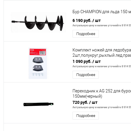
Бур CHAMPION для льда 150 
6 190 руб.
/ шт
Актуальную цену и наличие уточняйте 8 914 55
Подробнее
Комплект ножей для ледобур
2шт,полукруг,рыхлый лед,пра
1 090 руб.
/ шт
Актуальную цену и наличие уточняйте 8 914 55
Подробнее
Переходник к AG 252 для бур
150мм(черный)
720 руб.
/ шт
Актуальную цену и наличие уточняйте 8 914 55
Подробнее