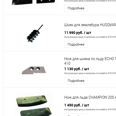
Актуальную цену и наличие уточняйте 8 914 55
Подробнее
Шнек для землебура HUSQVAR
11 990 руб.
/ шт
Актуальную цену и наличие уточняйте 8 914 55
Подробнее
Нож для шнека по льду ECHO 10
410
1 130 руб.
/ шт
Актуальную цену и наличие уточняйте 8 914 55
Подробнее
Нож для льда CHAMPION 200 
1 450 руб.
/ шт
Актуальную цену и наличие уточняйте 8 914 55