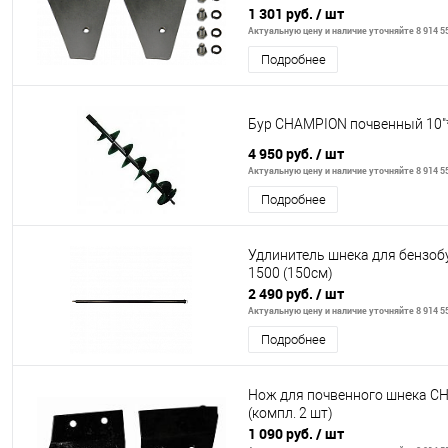
1 301 руб.
/ шт
Актуальную цену и наличие уточняйте 8 914 55
Подробнее
Бур CHAMPION почвенный 10"
4 950 руб.
/ шт
Актуальную цену и наличие уточняйте 8 914 55
Подробнее
Удлинитель шнека для бензобу
1500 (150см)
2 490 руб.
/ шт
Актуальную цену и наличие уточняйте 8 914 55
Подробнее
Нож для почвенного шнека 
(компл. 2 шт)
1 090 руб.
/ шт