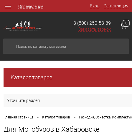
Вход
Регистрация
Определение
8 (800) 250-58-89
0
Заказать звонок
Каталог товаров
Уточнить раздел
•
•
Главная страница
Каталог товаров
Расходка, Оснастка, Комплект
Для Мотобуров в Хабаровске