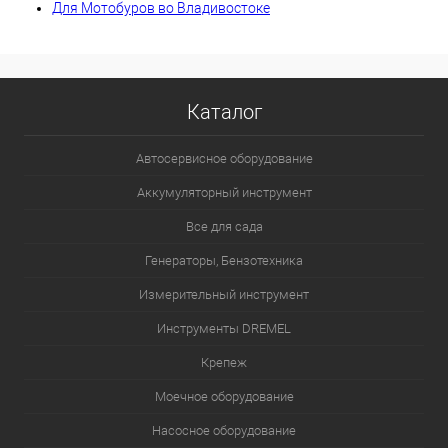
Для Мотобуров во Владивостоке
Каталог
Автосервисное оборудование
Аккумуляторный инструмент
Все для сада
Генераторы, Бензотехника
Измерительный инструмент
Инструменты DREMEL
Крепеж
Моечное оборудование
Насосное оборудование