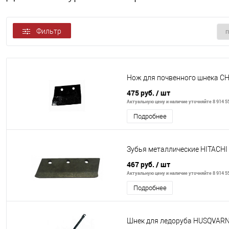
Фильтр
Нож для почвенного шнека 
475 руб.
/ шт
Актуальную цену и наличие уточняйте 8 914 55
Подробнее
Зубья металлические HITACHI
467 руб.
/ шт
Актуальную цену и наличие уточняйте 8 914 55
Подробнее
Шнек для ледоруба HUSQVAR