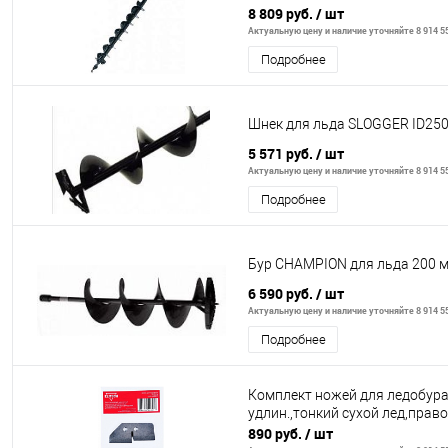
8 809 руб.
/ шт
Актуальную цену и наличие уточняйте 8 914 55
Подробнее
Шнек для льда SLOGGER ID250
5 571 руб.
/ шт
Актуальную цену и наличие уточняйте 8 914 55
Подробнее
Бур CHAMPION для льда 200 
6 590 руб.
/ шт
Актуальную цену и наличие уточняйте 8 914 55
Подробнее
Комплект ножей для ледобура
удлин.,тонкий сухой лед,прав
890 руб.
/ шт