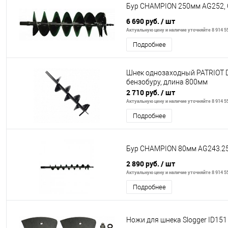
Бур CHAMPION 250мм AG252,
6 690 руб.
/ шт
Актуальную цену и наличие уточняйте 8 914 55
Подробнее
Шнек однозаходный PATRIOT D
бензобуру, длина 800мм
2 710 руб.
/ шт
Актуальную цену и наличие уточняйте 8 914 55
Подробнее
Бур CHAMPION 80мм AG243.2
2 890 руб.
/ шт
Актуальную цену и наличие уточняйте 8 914 55
Подробнее
Ножи для шнека Slogger ID151