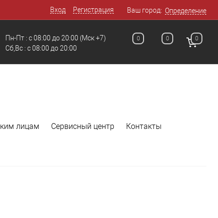
Вход
Регистрация
Ваш город:
Определение
Пн-Пт : с 08:00 до 20:00
(Мск +7)
0
0
0
Сб,Вс : с 08:00 до 20:00
ким лицам
Сервисный центр
Контакты