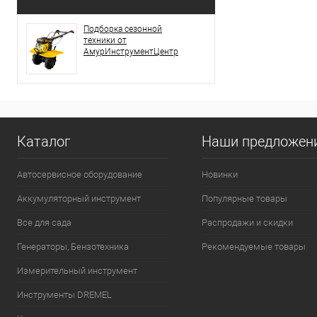
Подборка сезонной
техники от
АмурИнструментЦентр
Каталог
Наши предложен
Автосервисное оборудование
Новинки
Аккумуляторный инструмент
Популярные товары
Все для сада
Распродажи и скидки
Генераторы, Бензотехника
Рекомендуемые товары
Измерительный инструмент
Инструменты DREMEL