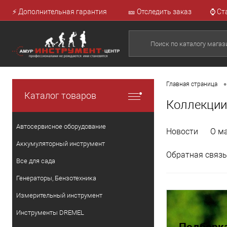
⚡ Дополнительная гарантия
🎫 Отследить заказ
⌚ Ст
•
Главная страница
Каталог товаров
Коллекции
Автосервисное оборудование
Новости
О м
Аккумуляторный инструмент
Обратная связь
Все для сада
Генераторы, Бензотехника
Измерительный инструмент
Инструменты DREMEL
Подборка