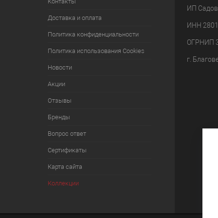
Контакты
ИП Садов
Доставка и оплата
ИНН 280
Политика конфиденциальности
ОГРНИП 
Политика использования Cookies
г. Благов
Новости
Акции
Отзывы
Бренды
Вопрос ответ
Сертификаты
Карта сайта
Коллекции