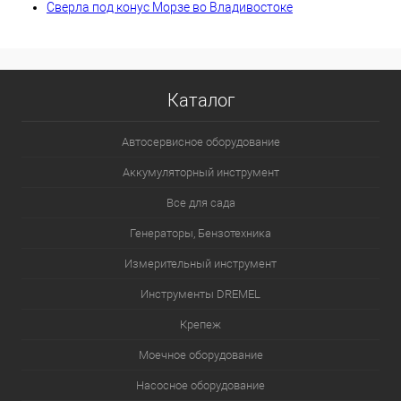
Сверла под конус Морзе во Владивостоке
Каталог
Автосервисное оборудование
Аккумуляторный инструмент
Все для сада
Генераторы, Бензотехника
Измерительный инструмент
Инструменты DREMEL
Крепеж
Моечное оборудование
Насосное оборудование