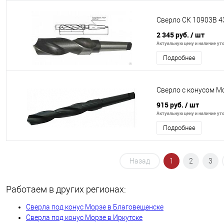
Сверло СК 10903В 4
2 345 руб.
/ шт
Актуальную цену и наличие уто
Подробнее
Сверло с конусом Мо
915 руб.
/ шт
Актуальную цену и наличие уто
Подробнее
Назад
1
2
3
Работаем в других регионах:
Сверла под конус Морзе в Благовещенске
Сверла под конус Морзе в Иркутске