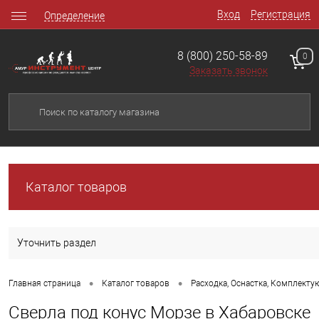
Вход
Регистрация
Определение
8 (800) 250-58-89
0
Заказать звонок
Каталог товаров
Уточнить раздел
•
•
Главная страница
Каталог товаров
Расходка, Оснастка, Комплект
Сверла под конус Морзе в Хабаровске