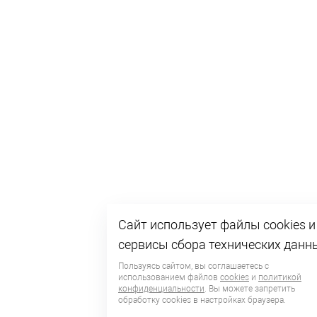
Сайт использует файлы cookies и
сервисы сбора технических данн
Пользуясь сайтом, вы соглашаетесь с
использованием файлов
cookies
и
политикой
конфиденциальности
. Вы можете запретить
обработку сookies в настройках браузера.