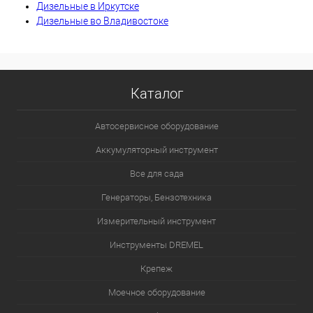
Дизельные в Иркутске
Дизельные во Владивостоке
Каталог
Автосервисное оборудование
Аккумуляторный инструмент
Все для сада
Генераторы, Бензотехника
Измерительный инструмент
Инструменты DREMEL
Крепеж
Моечное оборудование