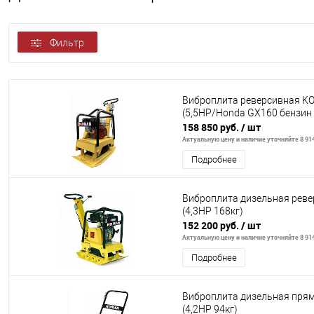
Фильтр
Виброплита реверсивная K
(5,5НР/Honda GX160 бензин 
158 850 руб.
/ шт
Актуальную цену и наличие уточняйте 8 914
Подробнее
Виброплита дизельная рев
(4,3НР 168кг)
152 200 руб.
/ шт
Актуальную цену и наличие уточняйте 8 914
Подробнее
Виброплита дизельная пря
(4,2HP 94кг)