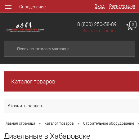
Вход
Регистрация
Определение
8 (800) 250-58-89
0
Заказать звонок
Каталог товаров
Уточнить раздел
•
•
Главная страница
Каталог товаров
Строительное оборудование
Дизельные в Хабаровске