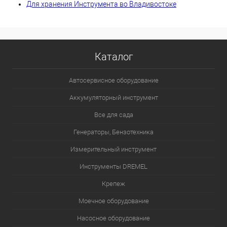
Для хранения Инструмента во Владивостоке
Каталог
Автосервисное оборудование
Аккумуляторный инструмент
Все для сада
Генераторы, Бензотехника
Измерительный инструмент
Инструменты DREMEL
Крепеж
Моечное оборудование
Насосное оборудование