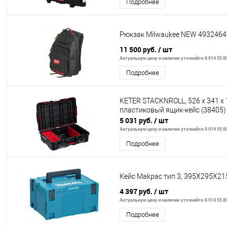
Подробнее
Рюкзак Milwaukee NEW 493246
11 500 руб.
/ шт
Актуальную цену и наличие уточняйте 8 914 55 8
Подробнее
KETER STACKNROLL, 526 х 341 х 1
пластиковый ящик-кейс (38405)
5 031 руб.
/ шт
Актуальную цену и наличие уточняйте 8 914 55 8
Подробнее
Кейс Makpac тип 3, 395Х295Х2
4 397 руб.
/ шт
Актуальную цену и наличие уточняйте 8 914 55 8
Подробнее