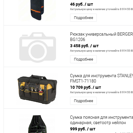
46 руб.
/ шт
Актуальную цену и наличие уточняйте 8 914 55 8
Подробнее
Рюкзак универсальный BERGER
BG1206
3 458 руб.
/ шт
Актуальную цену и наличие уточняйте 8 914 55 8
Подробнее
Сумка для инструмента STANLEY
FMST1-71180
10 709 руб.
/ шт
Актуальную цену и наличие уточняйте 8 914 55 8
Подробнее
Сумка поясная для инструмент
одинарная, светоотр нейлон
999 руб.
/ шт