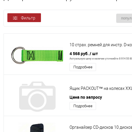
Фильтр
10 страх. ремней для инстр. D-ко
4 568 руб.
/ шт
Актуальную цену и наличие уточняйте 8 914 55 8
Подробнее
Ящик PACKOUT™ на колесах XX
Цена по запросу
Подробнее
Органайзер CD-дисков 10 диско