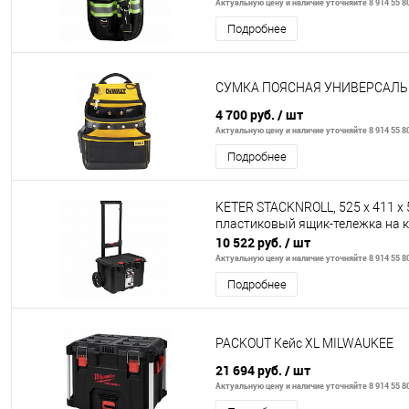
Актуальную цену и наличие уточняйте 8 914 55 8
Подробнее
СУМКА ПОЯСНАЯ УНИВЕРСАЛЬ
4 700 руб.
/ шт
Актуальную цену и наличие уточняйте 8 914 55 8
Подробнее
KETER STACKNROLL, 525 х 411 х 5
пластиковый ящик-тележка на к
10 522 руб.
/ шт
Актуальную цену и наличие уточняйте 8 914 55 8
Подробнее
PACKOUT Кейс XL MILWAUKEE
21 694 руб.
/ шт
Актуальную цену и наличие уточняйте 8 914 55 8