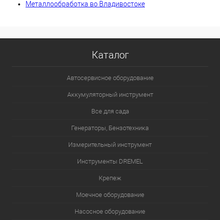
Металлообработка во Владивостоке
Каталог
Автосервисное оборудование
Аккумуляторный инструмент
Все для сада
Генераторы, Бензотехника
Измерительный инструмент
Инструменты DREMEL
Крепеж
Моечное оборудование
Насосное оборудование