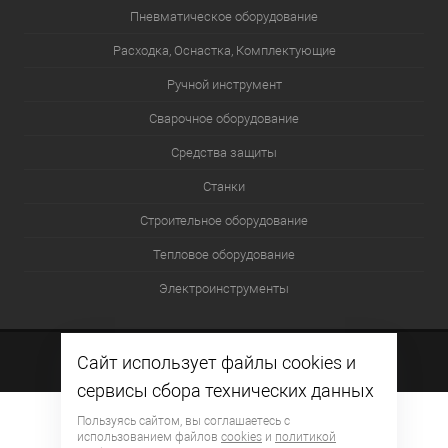
Пневматическое оборудование
Расходка, Оснастка, Комплектующие
Ручной инструмент
Сварочное оборудование
Средства защиты
Станки
Строительное оборудование
Тепловое оборудование
Электроинструменты
Сайт использует файлы cookies и
сервисы сбора технических данных
Пользуясь сайтом, вы соглашаетесь с
использованием файлов
cookies
и
политикой