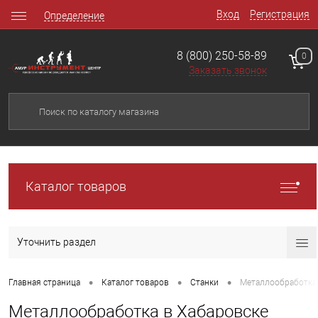
Вход
Регистрация
Определение
8 (800) 250-58-89
0
Заказать звонок
Каталог товаров
Уточнить раздел
•
•
•
Главная страница
Каталог товаров
Станки
Металлообработка
Металлообработка в Хабаровске