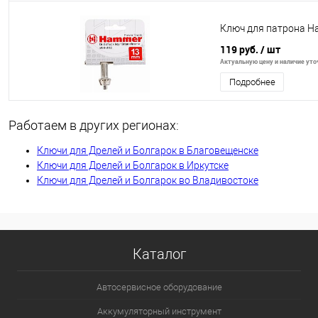
Ключ для патрона Ha
119 руб.
/ шт
Актуальную цену и наличие уточ
Подробнее
Работаем в других регионах:
Ключи для Дрелей и Болгарок в Благовещенске
Ключи для Дрелей и Болгарок в Иркутске
Ключи для Дрелей и Болгарок во Владивостоке
Каталог
Автосервисное оборудование
Аккумуляторный инструмент