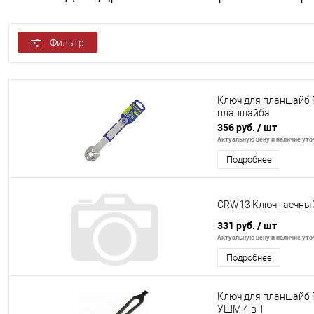
Фильтр
Ключ для планшайб 
планшайба
356 руб.
/ шт
Актуальную цену и наличие уточ
Подробнее
CRW13 Ключ гаечны
331 руб.
/ шт
Актуальную цену и наличие уточ
Подробнее
Ключ для планшайб 
УШМ 4 в 1