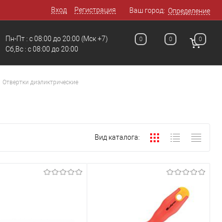
Вход
Регистрация
Ваш город:
Определение
Пн-Пт : с 08:00 до 20:00
(Мск +7)
0
0
0
Сб,Вс : с 08:00 до 20:00
Отвертки диэликтрические
Вид каталога: