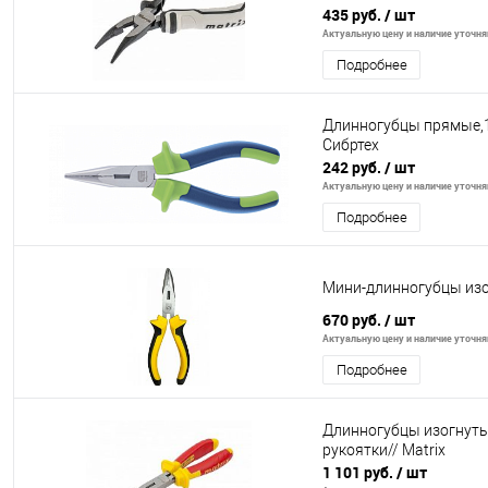
435 руб.
/ шт
Актуальную цену и наличие уточняй
Подробнее
Длинногубцы прямые,1
Сибртех
242 руб.
/ шт
Актуальную цену и наличие уточняй
Подробнее
Мини-длинногубцы из
670 руб.
/ шт
Актуальную цену и наличие уточняй
Подробнее
Длинногубцы изогнуты
рукоятки// Matrix
1 101 руб.
/ шт