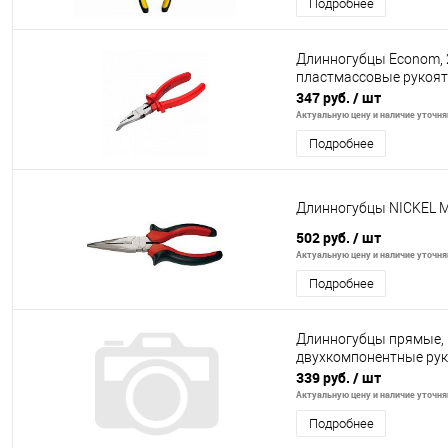
Подробнее
Длинногубцы Econom, 
пластмассовые рукоят
347 руб.
/ шт
Актуальную цену и наличие уточняй
Подробнее
Длинногубцы NICKEL 
502 руб.
/ шт
Актуальную цену и наличие уточняй
Подробнее
Длинногубцы прямые, 
двухкомпонентные рук
339 руб.
/ шт
Актуальную цену и наличие уточняй
Подробнее