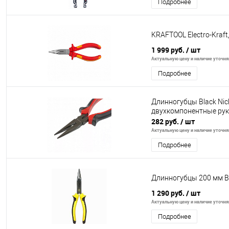
Подробнее
KRAFTOOL Electro-Kraft
1 999 руб.
/ шт
Актуальную цену и наличие уточняй
Подробнее
Длинногубцы Black Nick
двухкомпонентные руко
282 руб.
/ шт
Актуальную цену и наличие уточняй
Подробнее
Длинногубцы 200 мм 
1 290 руб.
/ шт
Актуальную цену и наличие уточняй
Подробнее