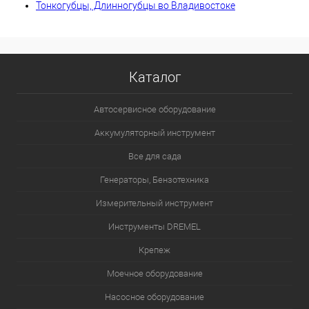
Тонкогубцы, Длинногубцы во Владивостоке
Каталог
Автосервисное оборудование
Аккумуляторный инструмент
Все для сада
Генераторы, Бензотехника
Измерительный инструмент
Инструменты DREMEL
Крепеж
Моечное оборудование
Насосное оборудование