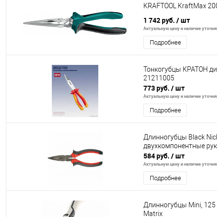
KRAFTOOL KraftMax 200
1 742 руб.
/ шт
Актуальную цену и наличие уточняй
Подробнее
Тонкогубцы КРАТОН ди
21211005
773 руб.
/ шт
Актуальную цену и наличие уточняй
Подробнее
Длинногубцы Black Nick
двухкомпонентные руко
584 руб.
/ шт
Актуальную цену и наличие уточняй
Подробнее
Длинногубцы Mini, 125
Matrix