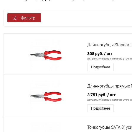
Фильтр
Длинногубцы Standar
308 руб.
/ шт
Актуальную цену и наличие уточняй
Подробнее
Длинногубцы прямые 
3 751 руб.
/ шт
Актуальную цену и наличие уточняй
Подробнее
Тонкогубцы SATA 8" ус