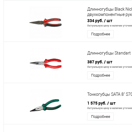
Длинногубцы Black Nick
двухкомпонентные руко
334 руб.
/ шт
Актуальную цену и наличие уточняй
Подробнее
Длинногубцы Standart
387 руб.
/ шт
Актуальную цену и наличие уточняй
Подробнее
Тонкогубцы SATA 8" S7
1 575 руб.
/ шт
Актуальную цену и наличие уточняй
Подробнее