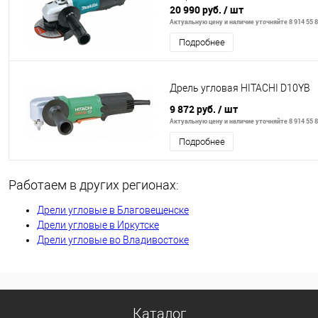
20 990 руб.
/ шт
Актуальную цену и наличие уточняйте 8 914 55 8
Подробнее
Дрель угловая HITACHI D10YB
9 872 руб.
/ шт
Актуальную цену и наличие уточняйте 8 914 55 8
Подробнее
Работаем в других регионах:
Дрели угловые в Благовещенске
Дрели угловые в Иркутске
Дрели угловые во Владивостоке
Каталог