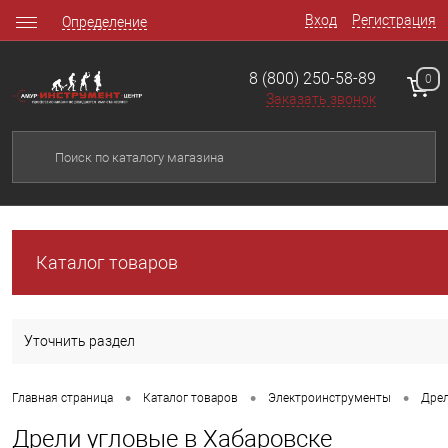
Вход
Регистрация
Определение
8 (800) 250-58-89
0
Заказать звонок
Каталог товаров
Уточнить раздел
•
•
•
Главная страница
Каталог товаров
Электроинструменты
Дре
Дрели угловые в Хабаровске