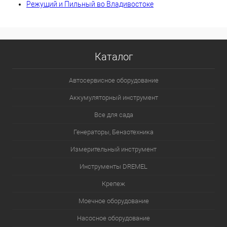
Режущий и Пильный во Владивостоке
Каталог
Автосервисное оборудование
Аккумуляторный инструмент
Все для сада
Генераторы, Бензотехника
Измерительный инструмент
Инструменты DREMEL
Крепеж
Моечное оборудование
Насосное оборудование