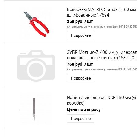
Бокорезы MATRIX Standart 160 мм
шлифованные 17594
259 руб.
/ шт
Актуальную цену и наличие уточняйте 8 914 55 80 53
Подробнее
ЗУБР Молния-7, 400 мм, универса
ножовка, Профессионал (1537-40)
768 руб.
/ шт
Актуальную цену и наличие уточняйте 8 914 55 80 53
Подробнее
Напильник плоский DDE 150 мм (уп
коробке)
Цена по запросу
Подробнее