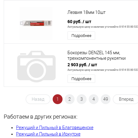
Лезвия 18мм 10шт
60 руб.
/ шт
Актуальную цену и наличие уточняйте 8 914 55 80 53
Подробнее
Бокорезы DENZEL 145 мм,
трехкомпонентные рукоятки
2 903 руб.
/ шт
Актуальную цену и наличие уточняйте 8 914 55 80 53
Подробнее
Назад
1
2
3
4
49
Вперед
Работаем в других регионах:
Режущий и Пильный в Благовещенске
Режущий и Пильный в Иркутске