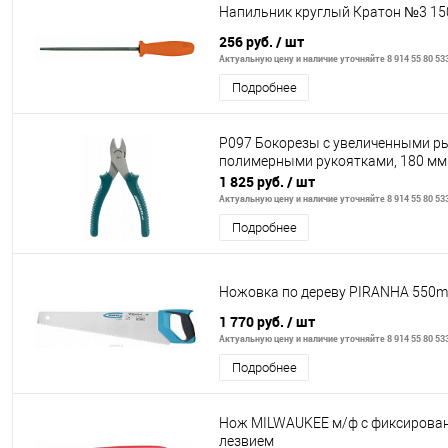
Напильник круглый Кратон №3 15
256 руб.
/ шт
Актуальную цену и наличие уточняйте 8 914 55 80 53
Подробнее
P097 Бокорезы с увеличенными р
полимерными рукоятками, 180 мм
1 825 руб.
/ шт
Актуальную цену и наличие уточняйте 8 914 55 80 53
Подробнее
Ножовка по дереву PIRANHA 550m
1 770 руб.
/ шт
Актуальную цену и наличие уточняйте 8 914 55 80 53
Подробнее
Нож MILWAUKEE м/ф с фиксиров
лезвием