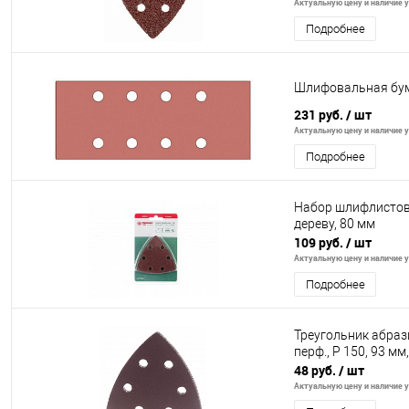
Актуальную цену и наличие у
Подробнее
Шлифовальная бума
231 руб.
/ шт
Актуальную цену и наличие у
Подробнее
Набор шлифлистов 
дереву, 80 мм
109 руб.
/ шт
Актуальную цену и наличие у
Подробнее
Треугольник абраз
перф., P 150, 93 мм
48 руб.
/ шт
Актуальную цену и наличие у