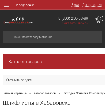
Вход
Регистрация
Определение
8 (800) 250-58-89
0
Заказать звонок
Каталог товаров
Уточнить раздел
•
•
Главная страница
Каталог товаров
Расходка, Оснастка, Комплект
Шлифлисты в Хабаровске