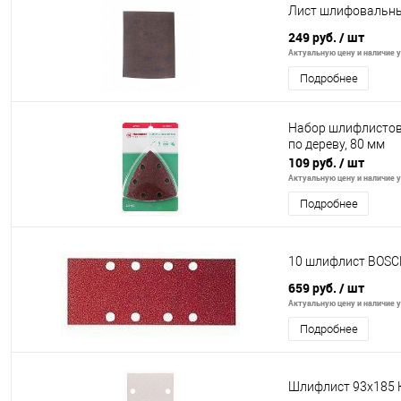
Лист шлифовальны
249 руб.
/ шт
Актуальную цену и наличие у
Подробнее
Набор шлифлистов 
по дереву, 80 мм
109 руб.
/ шт
Актуальную цену и наличие у
Подробнее
10 шлифлист BOSCH
659 руб.
/ шт
Актуальную цену и наличие у
Подробнее
Шлифлист 93х185 К