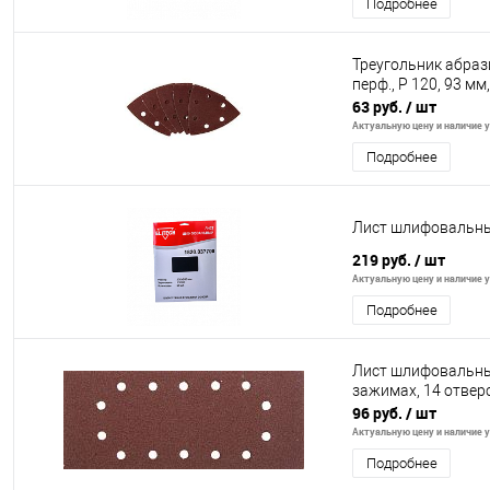
Подробнее
Треугольник абраз
перф., P 120, 93 мм
63 руб.
/ шт
Актуальную цену и наличие у
Подробнее
Лист шлифовальны
219 руб.
/ шт
Актуальную цену и наличие у
Подробнее
Лист шлифовальны
зажимах, 14 отвер
96 руб.
/ шт
Актуальную цену и наличие у
Подробнее