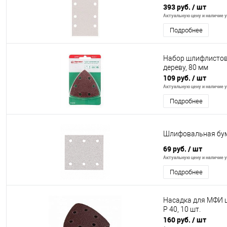
393 руб.
/ шт
Актуальную цену и наличие у
Подробнее
Набор шлифлистов 
дереву, 80 мм
109 руб.
/ шт
Актуальную цену и наличие у
Подробнее
Шлифовальная бума
69 руб.
/ шт
Актуальную цену и наличие у
Подробнее
Насадка для МФИ ш
P 40, 10 шт.
160 руб.
/ шт