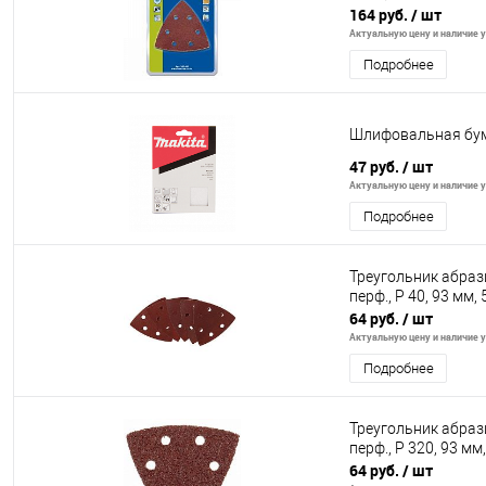
164 руб.
/ шт
Актуальную цену и наличие у
Подробнее
Шлифовальная бума
47 руб.
/ шт
Актуальную цену и наличие у
Подробнее
Треугольник абраз
перф., P 40, 93 мм,
64 руб.
/ шт
Актуальную цену и наличие у
Подробнее
Треугольник абраз
перф., P 320, 93 мм
64 руб.
/ шт