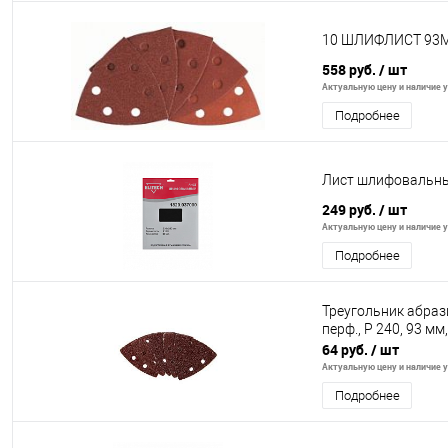
10 ШЛИФЛИСТ 93М
558 руб.
/ шт
Актуальную цену и наличие у
Подробнее
Лист шлифовальны
249 руб.
/ шт
Актуальную цену и наличие у
Подробнее
Треугольник абраз
перф., P 240, 93 мм
64 руб.
/ шт
Актуальную цену и наличие у
Подробнее