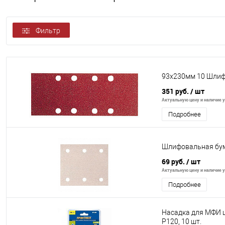
Фильтр
93х230мм 10 Шлиф.
351 руб.
/ шт
Актуальную цену и наличие у
Подробнее
Шлифовальная бума
69 руб.
/ шт
Актуальную цену и наличие у
Подробнее
Насадка для МФИ ш
P120, 10 шт.