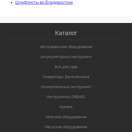
Шлифлисты во Владивостоке
Каталог
Автосервисное оборудование
Аккумуляторный инструмент
Все для сада
Генераторы, Бензотехника
Измерительный инструмент
Инструменты DREMEL
Крепеж
Моечное оборудование
Насосное оборудование