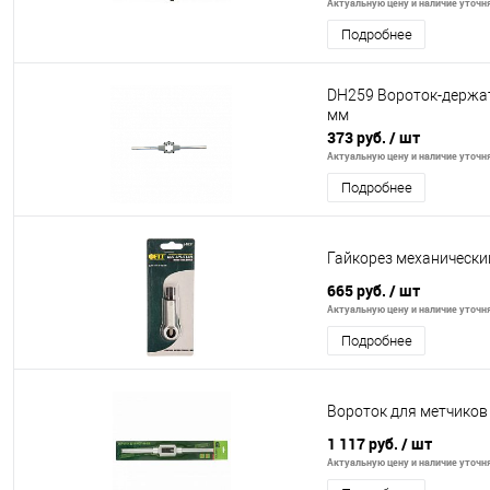
Актуальную цену и наличие уточня
Подробнее
DH259 Вороток-держат
мм
373 руб.
/ шт
Актуальную цену и наличие уточня
Подробнее
Гайкорез механически
665 руб.
/ шт
Актуальную цену и наличие уточня
Подробнее
Вороток для метчиков 
1 117 руб.
/ шт
Актуальную цену и наличие уточня