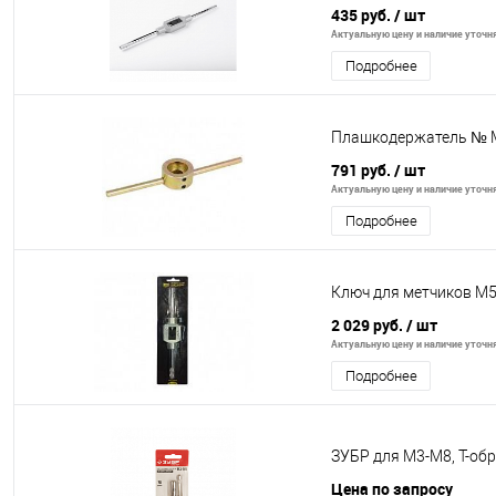
435 руб.
/ шт
Актуальную цену и наличие уточня
Подробнее
Плашкодержатель № 
791 руб.
/ шт
Актуальную цену и наличие уточня
Подробнее
Ключ для метчиков М
2 029 руб.
/ шт
Актуальную цену и наличие уточня
Подробнее
ЗУБР для М3-М8, Т-об
Цена по запросу