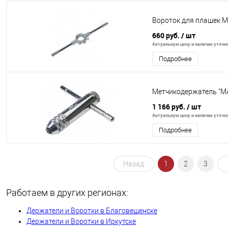
Вороток для плашек 
660 руб.
/ шт
Актуальную цену и наличие уточня
Подробнее
Метчикодержатель "MA
1 166 руб.
/ шт
Актуальную цену и наличие уточня
Подробнее
Назад
1
2
3
Работаем в других регионах:
Держатели и Воротки в Благовещенске
Держатели и Воротки в Иркутске