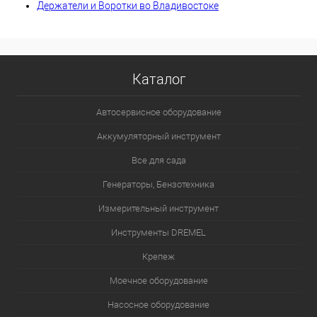
Держатели и Воротки во Владивостоке
Каталог
Автосервисное оборудование
Аккумуляторный инструмент
Все для сада
Генераторы, Бензотехника
Измерительный инструмент
Инструменты DREMEL
Крепеж
Моечное оборудование
Насосное оборудование