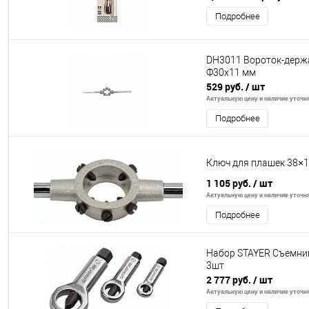
Подробнее
DH3011 Вороток-держа
Ф30x11 мм
529 руб.
/ шт
Актуальную цену и наличие уточня
Подробнее
Ключ для плашек 38×
1 105 руб.
/ шт
Актуальную цену и наличие уточня
Подробнее
Набор STAYER Съемник
3шт
2 777 руб.
/ шт
Актуальную цену и наличие уточня