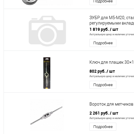
Подробнее
ЗУБР для М5-М20, ста
регулируемыми вклад
1 819 руб.
/ шт
Актуальную цену и наличие уточня
Подробнее
Ключ для плашек 30×
802 руб.
/ шт
Актуальную цену и наличие уточня
Подробнее
Вороток для метчико
2 261 руб.
/ шт
Актуальную цену и наличие уточня
Подробнее