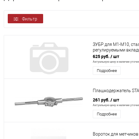
Фильтр
ЗУБР для M1-M10, ста
регулируемыми вклад
625 руб.
/ шт
Актуальную цену и наличие уточня
Подробнее
Плашкодержатель STA
261 руб.
/ шт
Актуальную цену и наличие уточня
Подробнее
Вороток для метчико