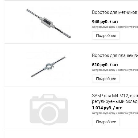
Вороток для метчиков
945 руб.
/ шт
Актуальную цену и наличие уточня
Подробнее
Вороток для плашек №
510 руб.
/ шт
Актуальную цену и наличие уточня
Подробнее
ЗУБР для M4-M12, ста
регулируемыми вклад
1 014 руб.
/ шт
Актуальную цену и наличие уточня
Подробнее