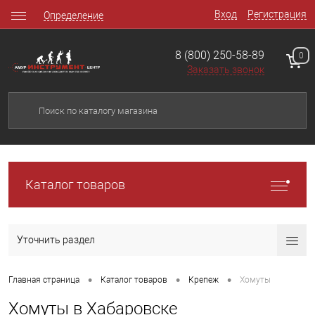
Вход
Регистрация
Определение
8 (800) 250-58-89
0
Заказать звонок
Каталог товаров
Уточнить раздел
•
•
•
Главная страница
Каталог товаров
Крепеж
Хомуты
Хомуты в Хабаровске