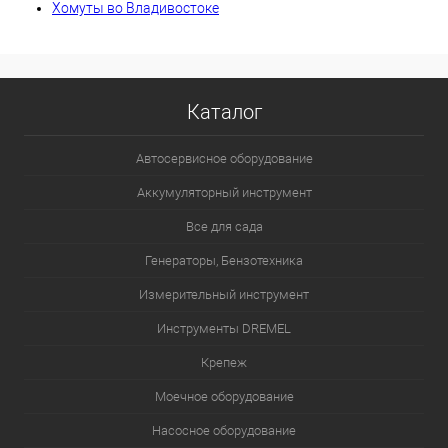
Хомуты во Владивостоке
Каталог
Автосервисное оборудование
Аккумуляторный инструмент
Все для сада
Генераторы, Бензотехника
Измерительный инструмент
Инструменты DREMEL
Крепеж
Моечное оборудование
Насосное оборудование