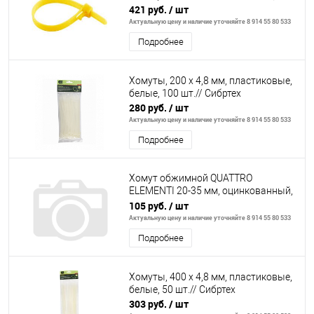
421 руб.
/ шт
Актуальную цену и наличие уточняйте 8 914 55 80 533
Подробнее
Хомуты, 200 х 4,8 мм, пластиковые,
белые, 100 шт.// Сибртех
280 руб.
/ шт
Актуальную цену и наличие уточняйте 8 914 55 80 533
Подробнее
Хомут обжимной QUATTRO
ELEMENTI 20-35 мм, оцинкованный,
4 шт в блистере
105 руб.
/ шт
Актуальную цену и наличие уточняйте 8 914 55 80 533
Подробнее
Хомуты, 400 х 4,8 мм, пластиковые,
белые, 50 шт.// Сибртех
303 руб.
/ шт