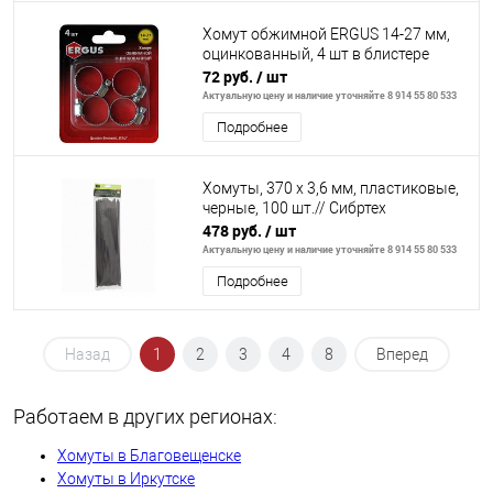
Хомут обжимной ERGUS 14-27 мм,
оцинкованный, 4 шт в блистере
72 руб.
/ шт
Актуальную цену и наличие уточняйте 8 914 55 80 533
Подробнее
Хомуты, 370 х 3,6 мм, пластиковые,
черные, 100 шт.// Сибртех
478 руб.
/ шт
Актуальную цену и наличие уточняйте 8 914 55 80 533
Подробнее
Назад
1
2
3
4
8
Вперед
Работаем в других регионах:
Хомуты в Благовещенске
Хомуты в Иркутске