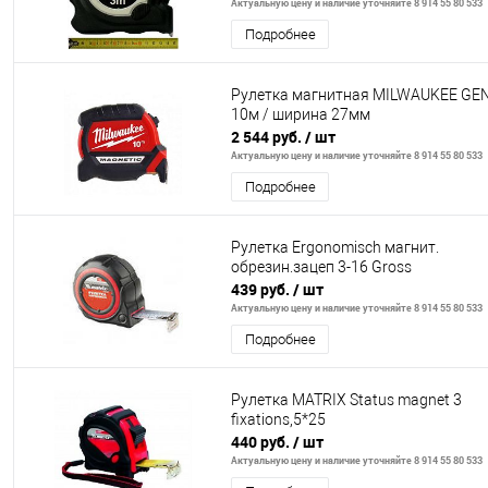
Актуальную цену и наличие уточняйте 8 914 55 80 533
Подробнее
Рулетка магнитная MILWAUKEE GEN 
10м / ширина 27мм
2 544 руб.
/ шт
Актуальную цену и наличие уточняйте 8 914 55 80 533
Подробнее
Рулетка Ergonomisch магнит.
обрезин.зацеп 3-16 Gross
439 руб.
/ шт
Актуальную цену и наличие уточняйте 8 914 55 80 533
Подробнее
Рулетка MATRIX Status magnet 3
fixations,5*25
440 руб.
/ шт
Актуальную цену и наличие уточняйте 8 914 55 80 533