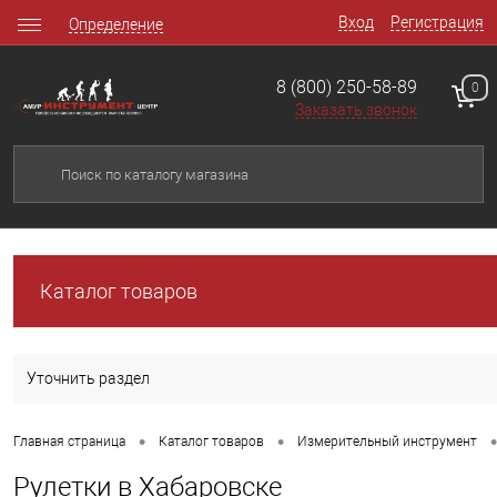
Вход
Регистрация
Определение
8 (800) 250-58-89
0
Заказать звонок
Каталог товаров
Уточнить раздел
•
•
•
Главная страница
Каталог товаров
Измерительный инструмент
Рулетки в Хабаровске