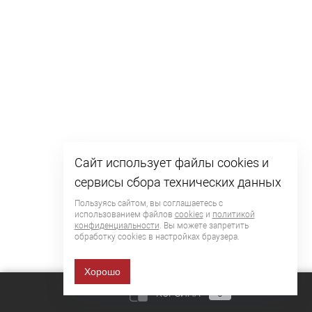
Сайт использует файлы cookies и
сервисы сбора технических данных
Пользуясь сайтом, вы соглашаетесь с
использованием файлов
cookies
и
политикой
конфиденциальности
. Вы можете запретить
обработку сookies в настройках браузера.
Хорошо
КОРЗИНА
0