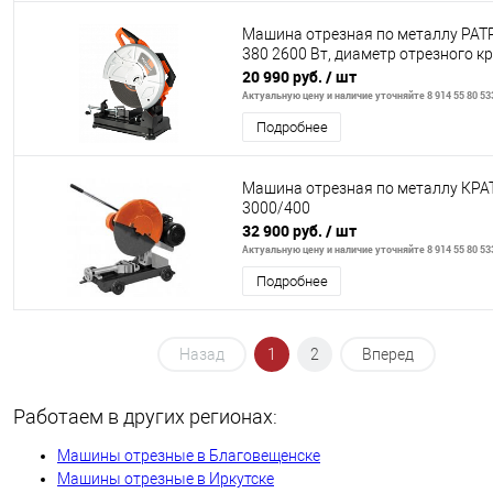
Машина отрезная по металлу PAT
380 2600 Вт, диаметр отрезного кр
20 990 руб.
/ шт
Актуальную цену и наличие уточняйте 8 914 55 80 53
Подробнее
Машина отрезная по металлу КРА
3000/400
32 900 руб.
/ шт
Актуальную цену и наличие уточняйте 8 914 55 80 53
Подробнее
Назад
1
2
Вперед
Работаем в других регионах:
Машины отрезные в Благовещенске
Машины отрезные в Иркутске