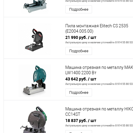
Актуальную цену и наличие уточняйте 8 914 55 80 53
Подробнее
Пила монтажная Elitech CS 2535
(E2004.005.00)
21 990 руб.
/ шт
Актуальную цену и наличие уточняйте 8 914 55 80 53
Подробнее
Машина отрезная по металлу MAK
LW1400 2200 Вт
43 642 руб.
/ шт
Актуальную цену и наличие уточняйте 8 914 55 80 53
Подробнее
Машина отрезная по металлу HIK
CC14ST
18 837 руб.
/ шт
Актуальную цену и наличие уточняйте 8 914 55 80 53