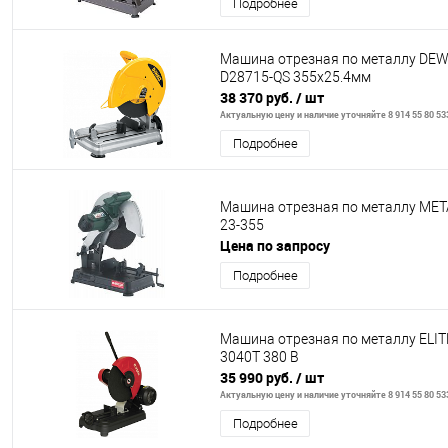
Подробнее
Машина отрезная по металлу DE
D28715-QS 355х25.4мм
38 370 руб.
/ шт
Актуальную цену и наличие уточняйте 8 914 55 80 53
Подробнее
Машина отрезная по металлу MET
23-355
Цена по запросу
Подробнее
Машина отрезная по металлу ELI
3040Т 380 В
35 990 руб.
/ шт
Актуальную цену и наличие уточняйте 8 914 55 80 53
Подробнее