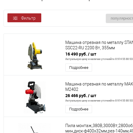
Фильтр
Машина отрезная по металлу STA
SSC22-RU 2200 Вт, 355мм
16 490 руб.
/ шт
Актуальную цену и наличие уточняйте 8 914 55 80 53
Подробнее
Машина отрезная по металлу MAK
M2402
26 466 руб.
/ шт
Актуальную цену и наличие уточняйте 8 914 55 80 53
Подробнее
Пила монтаж,380В,3000Вт,2800об
мин,диск-ф400х32мм,рез-140мм,49