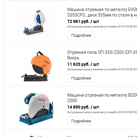
Машина отрезная по металлу EVO
S355CPS , диск 355мм по стали в к
72 961 руб.
/ шт
Актуальную цену и наличие уточняйте 8 914 55 80 53
Подробнее
Отрезная пила ОП-355/2500 (ОП-3
Вихрь
11 625 руб.
/ шт
Актуальную цену и наличие уточняйте 8 914 55 80 53
Подробнее
Машина отрезная по металлу BO
2000
14 850 руб.
/ шт
Актуальную цену и наличие уточняйте 8 914 55 80 53
Подробнее