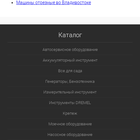
Машины отрезные во Владивостоке
Каталог
Автосервисное оборудование
Аккумуляторный инструмент
Все для сада
Генераторы, Бензотехника
Измерительный инструмент
Инструменты DREMEL
Крепеж
Моечное оборудование
Насосное оборудование