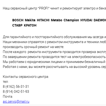
Наш сервисный центр “PROFI” чинит и ремонтирует электро и бе
BOSCH Makita HITACHI Metabo Champion HYUDAI DAE
СТАВР КРАТОН
Для гарантийного и постгарантийного обслуживания мы всегда и
Наши механики справятся с ремонтом инструмента и техники люб
производить срочный ремонт на месте.
После каждого ремонта инструмента проводится проверка эксп
По завершении ремонта проводится тест на электробезопасность
Мы работаем с юридическими лицами и принимаем безналичный 
Работая с нами, вы можете рассчитывать на высокий уровень се
Контакты сервисного центра:
тел:
8 (4162) 56-31-31
8 (914) 042-51-93
Почта:
aic.servis@mail.ru