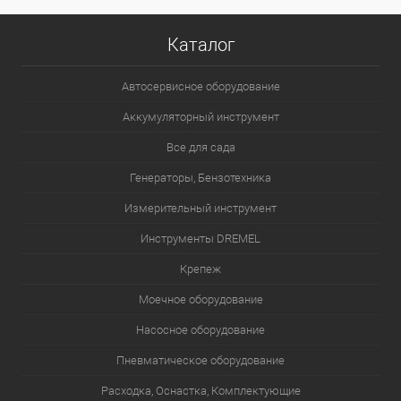
Каталог
Автосервисное оборудование
Аккумуляторный инструмент
Все для сада
Генераторы, Бензотехника
Измерительный инструмент
Инструменты DREMEL
Крепеж
Моечное оборудование
Насосное оборудование
Пневматическое оборудование
Расходка, Оснастка, Комплектующие